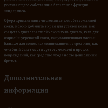
усиливающего собственные барьерные функции
эпидермиса.
Сфера применения: в чистом виде для обезвоженной
кожи, можно добавить в крем для усталой кожи, как
средство для возрастной кожи и гель для век, гель для
жирной и угреватой кожи, как увлажняющая маска и
бальзам для волос, как солнцезащитное средство, как
лечебный бальзам от порезов, мозолей и прочих
повреждений, как средство ухода после депиляции и
бритья.
Дополнительная
информация