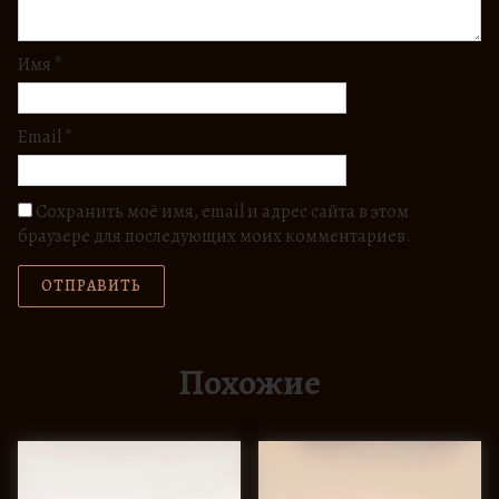
Имя
*
Email
*
Сохранить моё имя, email и адрес сайта в этом
браузере для последующих моих комментариев.
Похожие