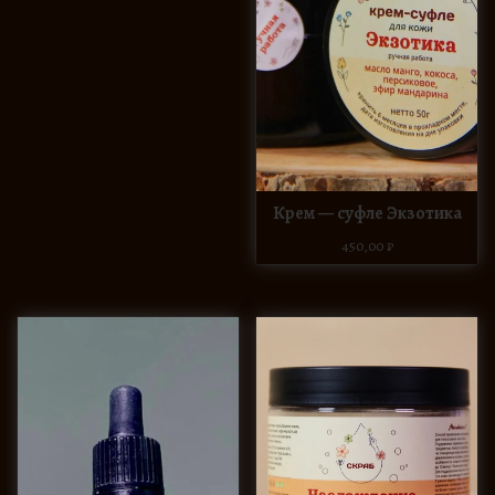
Крем — суфле Экзотика
450,00
₽