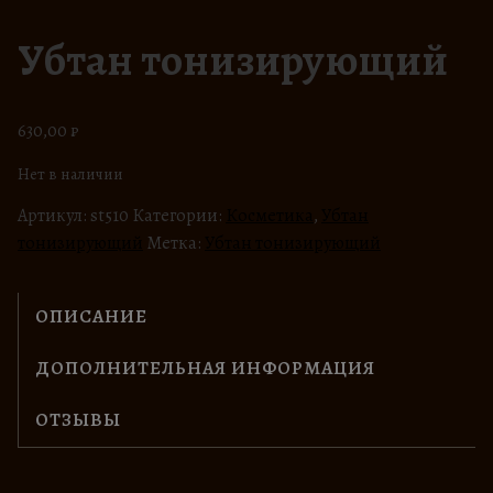
Убтан тонизирующий
630,00
₽
Нет в наличии
Артикул:
st510
Категории:
Косметика
,
Убтан
тонизирующий
Метка:
Убтан тонизирующий
ОПИСАНИЕ
ДОПОЛНИТЕЛЬНАЯ ИНФОРМАЦИЯ
ОТЗЫВЫ