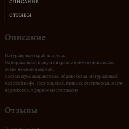
ОПИСАНИЕ
т
в
ОТЗЫВЫ
о
т
о
Описание
в
а
р
Натуральный скраб для тела.
а
Оздоравливает кожу и с первого применения делает
С
очень нежной и мягкой.
к
Состав: мука амарантовая, абрикосовая, натуральный
р
молотый кофе, соль морская, глина косметическая, масло
а
персиковое, эфирное масло лимона.
б
Н
Отзывы
а
с
л
Отзывов пока нет.