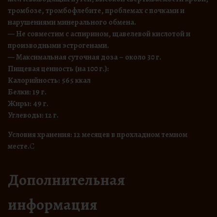
тромбозе, тромбофлебите, проблемах с почками и
нарушениями минерального обмена.
— Не совместим с аспирином, щавелевой кислотой и
производными эстрогенами.
— Максимальная суточная доза – около 30 г.
Пищевая ценность (на 100 г.):
Калорийность: 565 ккал
Белки: 19 г.
Жиры: 49 г.
Углеводы: 12 г.
Условия хранения: 12 месяцев в прохладном темном
месте.
С
Дополнительная
информация