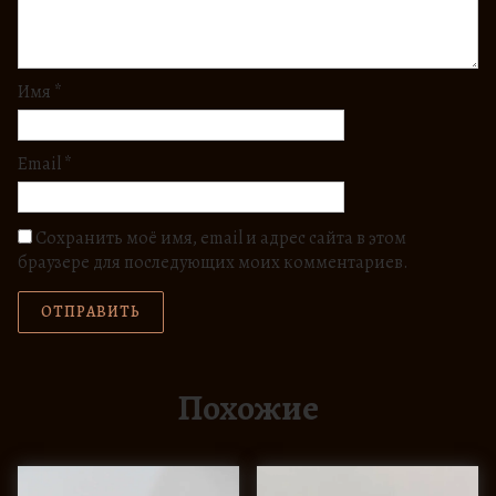
Имя
*
Email
*
Сохранить моё имя, email и адрес сайта в этом
браузере для последующих моих комментариев.
Похожие