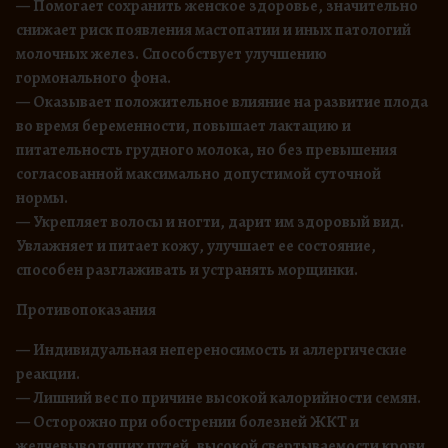
— Помогает сохранить женское здоровье, значительно
снижает риск появления мастопатии и иных патологий
молочных желез. Способствует улучшению
гормонального фона.
— Оказывает положительное влияние на развитие плода
во время беременности, повышает лактацию и
питательность грудного молока, но без превышения
согласованной максимально допустимой суточной
нормы.
— Укрепляет волосы и ногти, дарит им здоровый вид.
Увлажняет и питает кожу, улучшает ее состояние,
способен разглаживать и устранять морщинки.
Противопоказания
— Индивидуальная непереносимость и аллергические
реакции.
— Лишний вес по причине высокой калорийности семян.
— Осторожно при обострении болезней ЖКТ и
желчевыводящих путей, высокой свертываемости крови,