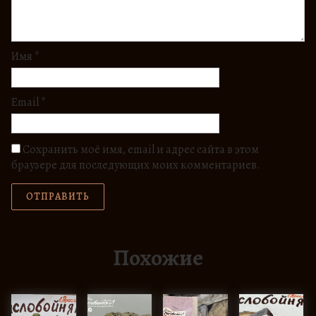
Имя
*
Email
*
Сохранить моё имя, email и адрес сайта в этом
браузере для последующих моих комментариев.
Похожие