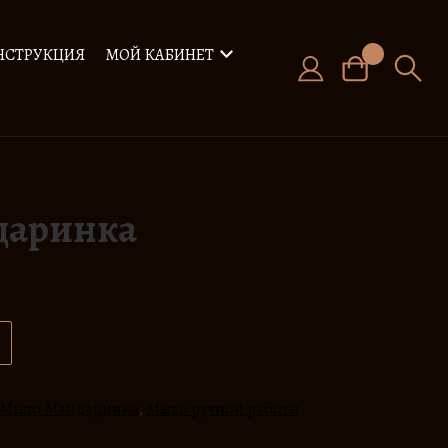
НСТРУКЦИЯ
МОЙ КАБИНЕТ
даринка
Мыло Мандаринка
,
Мыло ручной работы