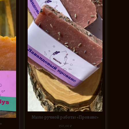
Мыло ручной работы «Прованс»
»
350,00
₽