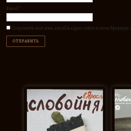
Email
*
Сохранить моё имя, email и адрес сайта в этом браузе