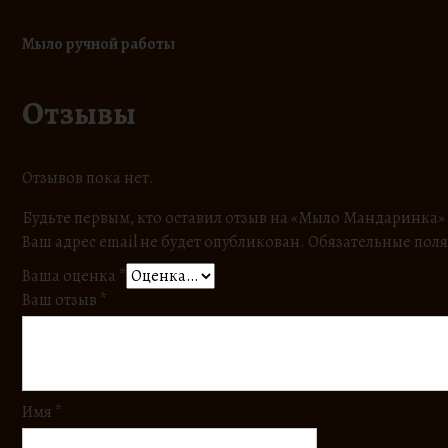
Мыло ручной работы
Отзывы
Отзывов пока нет.
Будьте первым, кто оставил отзыв на «Мыло Мандаринка»
Ваш адрес email не будет опубликован.
Обязательные пол
Ваша оценка
*
Ваш отзыв
*
Имя
*