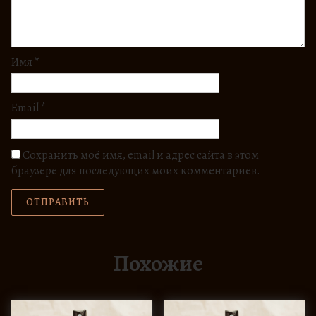
Имя
*
Email
*
Сохранить моё имя, email и адрес сайта в этом
браузере для последующих моих комментариев.
Похожие