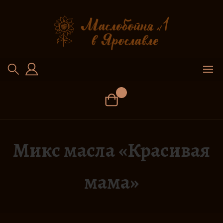
Перейти
к
содержимому
Микс масла «Красивая
мама»