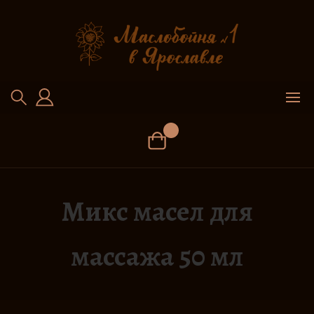
Перейти
к
содержимому
Микс масел для
массажа 50 мл