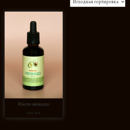
Масло авокадо
350,00
₽