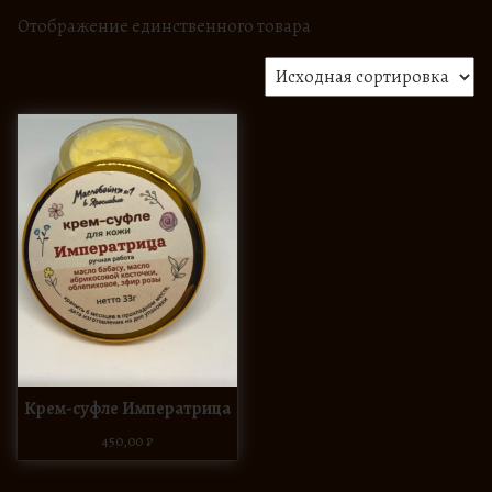
Отображение единственного товара
Крем-суфле Императрица
450,00
₽