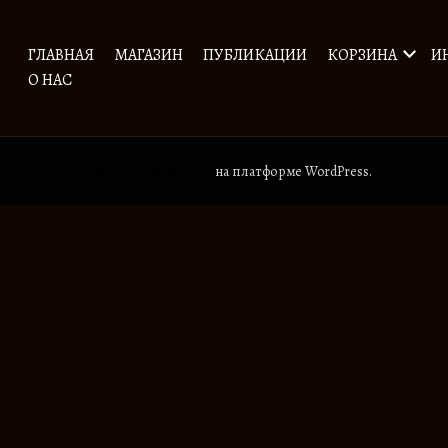
ГЛАВНАЯ
МАГАЗИН
ПУБЛИКАЦИИ
КОРЗИНА
И
О НАС
Realty: Real Estate WDA
на платформе WordPress.