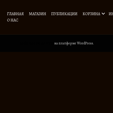
ГЛАВНАЯ
МАГАЗИН
ПУБЛИКАЦИИ
КОРЗИНА
И
О НАС
Realty: Real Estate WDA
на платформе WordPress.